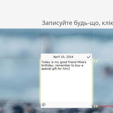
Записуйте будь-що, клі