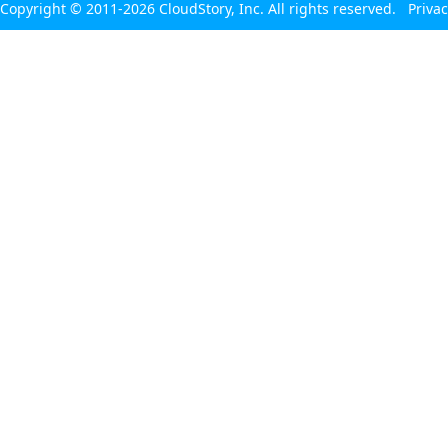
Copyright © 2011-2026 CloudStory, Inc. All rights reserved.
Privac