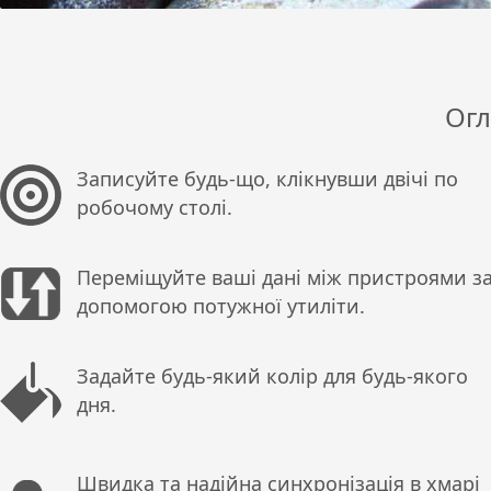
Огл
Записуйте будь-що, клікнувши двічі по
робочому столі.
Переміщуйте ваші дані між пристроями з
допомогою потужної утиліти.
Задайте будь-який колір для будь-якого
дня.
Швидка та надійна синхронізація в хмарі