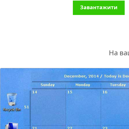
Завантажити
На ва