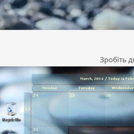
Зробіть д